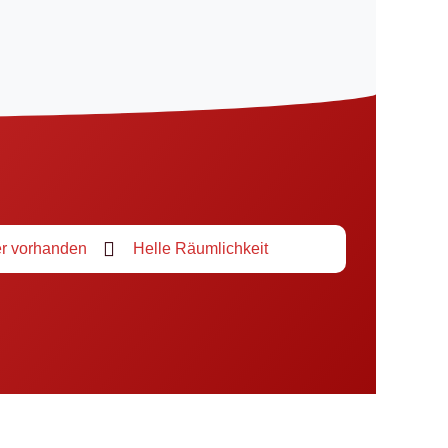
r vorhanden
Helle Räumlichkeit