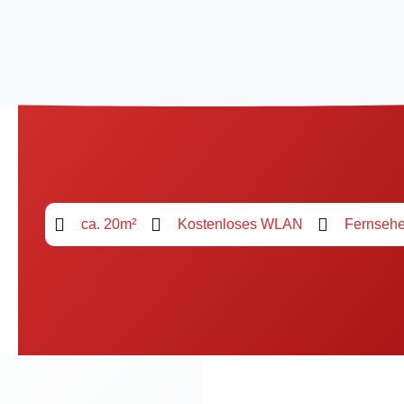
ca. 20m²
Kostenloses WLAN
Fernsehe