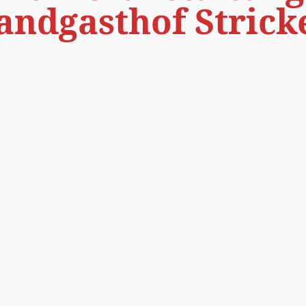
andgasthof Strick